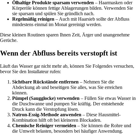
Ölhaltige Produkte sparsam verwenden
– Haarmasken oder
Körperöle können fettige Ablagerungen bilden. Verwenden Sie
sie sparsam und spülen Sie gründlich nach.
Regelmäßig reinigen
– Auch mit Haarsieb sollte der Abfluss
mindestens einmal im Monat gereinigt werden.
Diese kleinen Routinen sparen Ihnen Zeit, Ärger und unangenehme
Gerüche.
Wenn der Abfluss bereits verstopft ist
Läuft das Wasser gar nicht mehr ab, können Sie Folgendes versuchen,
bevor Sie den Installateur rufen:
Sichtbare Rückstände entfernen
– Nehmen Sie die
Abdeckung ab und beseitigen Sie alles, was Sie erreichen
können.
Pümpel (Saugglocke) verwenden
– Füllen Sie etwas Wasser in
die Duschwanne und pumpen Sie kräftig. Der entstehende
Druck kann die Verstopfung lösen.
Natron-Essig-Methode anwenden
– Diese Hausmittel-
Kombination hilft oft bei kleineren Blockaden.
Chemische Reiniger vermeiden
– Sie können die Rohre und
die Umwelt belasten, besonders bei häufiger Anwendung.