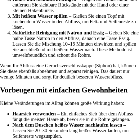
entfernen Sie sichtbare Rückstände mit der Hand oder einer
kleinen Hakenbürste.
Mit heißem Wasser spülen
– Gießen Sie einen Topf mit
kochendem Wasser in den Abfluss, um Fett- und Seifenreste zu
lösen.
Natürliche Reinigung mit Natron und Essig
– Geben Sie eine
halbe Tasse Natron in den Abfluss, danach eine Tasse Essig.
Lassen Sie die Mischung 10–15 Minuten einwirken und spülen
Sie anschließend mit heißem Wasser nach. Diese Methode ist
umweltfreundlich und schont die Rohre.
Wenn Ihr Abfluss eine Geruchsverschlusskappe (Siphon) hat, können
Sie diese ebenfalls abnehmen und separat reinigen. Das dauert nur
wenige Minuten und sorgt für deutlich besseren Wasserabfluss.
Vorbeugen mit einfachen Gewohnheiten
Kleine Veränderungen im Alltag können große Wirkung haben:
Haarsieb verwenden
– Ein einfaches Sieb über dem Abfluss
fängt die meisten Haare ab, bevor sie in die Rohre gelangen.
Nach dem Duschen heißes Wasser nachlaufen lassen
–
Lassen Sie 20–30 Sekunden lang heißes Wasser laufen, um
Seifenreste wegzuspülen.