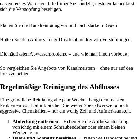
das ein erstes Warnsignal. Je früher Sie handeln, desto einfacher lässt
sich die Verstopfung beseitigen.
Planen Sie die Kanalreinigung vor und nach starkem Regen
Halten Sie den Abfluss in der Duschkabine frei von Verstopfungen
Die häufigsten Abwasserprobleme – und wie man ihnen vorbeugt
So vergleichen Sie Angebote von Kanalmeistern – ohne nur auf den
Preis zu achten
Regelmäßige Reinigung des Abflusses
Eine gründliche Reinigung alle paar Wochen beugt den meisten
Problemen vor. Dafür brauchen Sie weder Spezialwerkzeug noch
aggressive Chemikalien – nur ein wenig Zeit und Aufmerksamkeit.
Abdeckung entfernen
– Heben Sie die Abflussabdeckung
vorsichtig mit einem Schraubendreher oder einem kleinen
Werkzeug an.
Haare und Schmutz beseitigen
– Tragen Sie Handschuhe und