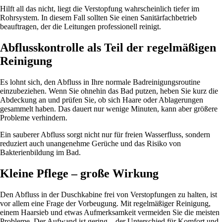
Hilft all das nicht, liegt die Verstopfung wahrscheinlich tiefer im
Rohrsystem. In diesem Fall sollten Sie einen Sanitärfachbetrieb
beauftragen, der die Leitungen professionell reinigt.
Abflusskontrolle als Teil der regelmäßigen
Reinigung
Es lohnt sich, den Abfluss in Ihre normale Badreinigungsroutine
einzubeziehen. Wenn Sie ohnehin das Bad putzen, heben Sie kurz die
Abdeckung an und prüfen Sie, ob sich Haare oder Ablagerungen
gesammelt haben. Das dauert nur wenige Minuten, kann aber größere
Probleme verhindern.
Ein sauberer Abfluss sorgt nicht nur für freien Wasserfluss, sondern
reduziert auch unangenehme Gerüche und das Risiko von
Bakterienbildung im Bad.
Kleine Pflege – große Wirkung
Den Abfluss in der Duschkabine frei von Verstopfungen zu halten, ist
vor allem eine Frage der Vorbeugung. Mit regelmäßiger Reinigung,
einem Haarsieb und etwas Aufmerksamkeit vermeiden Sie die meisten
Probleme. Der Aufwand ist gering – der Unterschied für Komfort und