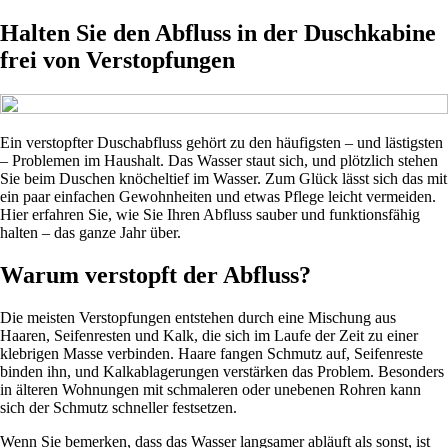
Halten Sie den Abfluss in der Duschkabine
frei von Verstopfungen
Ein verstopfter Duschabfluss gehört zu den häufigsten – und lästigsten
– Problemen im Haushalt. Das Wasser staut sich, und plötzlich stehen
Sie beim Duschen knöcheltief im Wasser. Zum Glück lässt sich das mit
ein paar einfachen Gewohnheiten und etwas Pflege leicht vermeiden.
Hier erfahren Sie, wie Sie Ihren Abfluss sauber und funktionsfähig
halten – das ganze Jahr über.
Warum verstopft der Abfluss?
Die meisten Verstopfungen entstehen durch eine Mischung aus
Haaren, Seifenresten und Kalk, die sich im Laufe der Zeit zu einer
klebrigen Masse verbinden. Haare fangen Schmutz auf, Seifenreste
binden ihn, und Kalkablagerungen verstärken das Problem. Besonders
in älteren Wohnungen mit schmaleren oder unebenen Rohren kann
sich der Schmutz schneller festsetzen.
Wenn Sie bemerken, dass das Wasser langsamer abläuft als sonst, ist