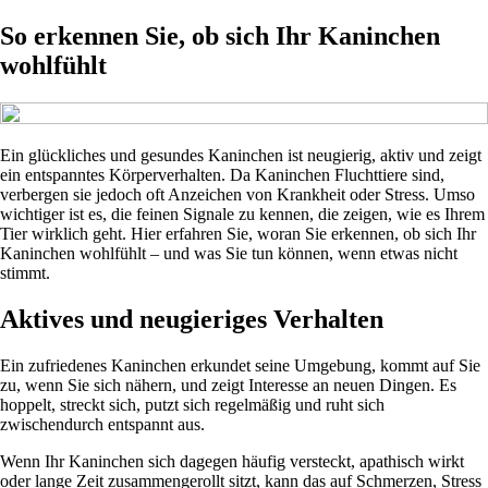
So erkennen Sie, ob sich Ihr Kaninchen
wohlfühlt
Ein glückliches und gesundes Kaninchen ist neugierig, aktiv und zeigt
ein entspanntes Körperverhalten. Da Kaninchen Fluchttiere sind,
verbergen sie jedoch oft Anzeichen von Krankheit oder Stress. Umso
wichtiger ist es, die feinen Signale zu kennen, die zeigen, wie es Ihrem
Tier wirklich geht. Hier erfahren Sie, woran Sie erkennen, ob sich Ihr
Kaninchen wohlfühlt – und was Sie tun können, wenn etwas nicht
stimmt.
Aktives und neugieriges Verhalten
Ein zufriedenes Kaninchen erkundet seine Umgebung, kommt auf Sie
zu, wenn Sie sich nähern, und zeigt Interesse an neuen Dingen. Es
hoppelt, streckt sich, putzt sich regelmäßig und ruht sich
zwischendurch entspannt aus.
Wenn Ihr Kaninchen sich dagegen häufig versteckt, apathisch wirkt
oder lange Zeit zusammengerollt sitzt, kann das auf Schmerzen, Stress