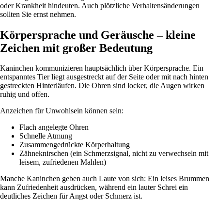
oder Krankheit hindeuten. Auch plötzliche Verhaltensänderungen
sollten Sie ernst nehmen.
Körpersprache und Geräusche – kleine
Zeichen mit großer Bedeutung
Kaninchen kommunizieren hauptsächlich über Körpersprache. Ein
entspanntes Tier liegt ausgestreckt auf der Seite oder mit nach hinten
gestreckten Hinterläufen. Die Ohren sind locker, die Augen wirken
ruhig und offen.
Anzeichen für Unwohlsein können sein:
Flach angelegte Ohren
Schnelle Atmung
Zusammengedrückte Körperhaltung
Zähneknirschen (ein Schmerzsignal, nicht zu verwechseln mit
leisem, zufriedenen Mahlen)
Manche Kaninchen geben auch Laute von sich: Ein leises Brummen
kann Zufriedenheit ausdrücken, während ein lauter Schrei ein
deutliches Zeichen für Angst oder Schmerz ist.