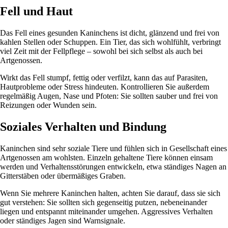
Fell und Haut
Das Fell eines gesunden Kaninchens ist dicht, glänzend und frei von
kahlen Stellen oder Schuppen. Ein Tier, das sich wohlfühlt, verbringt
viel Zeit mit der Fellpflege – sowohl bei sich selbst als auch bei
Artgenossen.
Wirkt das Fell stumpf, fettig oder verfilzt, kann das auf Parasiten,
Hautprobleme oder Stress hindeuten. Kontrollieren Sie außerdem
regelmäßig Augen, Nase und Pfoten: Sie sollten sauber und frei von
Reizungen oder Wunden sein.
Soziales Verhalten und Bindung
Kaninchen sind sehr soziale Tiere und fühlen sich in Gesellschaft eines
Artgenossen am wohlsten. Einzeln gehaltene Tiere können einsam
werden und Verhaltensstörungen entwickeln, etwa ständiges Nagen an
Gitterstäben oder übermäßiges Graben.
Wenn Sie mehrere Kaninchen halten, achten Sie darauf, dass sie sich
gut verstehen: Sie sollten sich gegenseitig putzen, nebeneinander
liegen und entspannt miteinander umgehen. Aggressives Verhalten
oder ständiges Jagen sind Warnsignale.