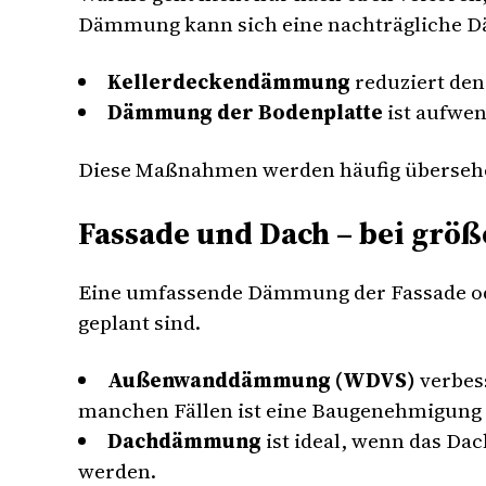
Dämmung kann sich eine nachträgliche 
Kellerdeckendämmung
reduziert de
Dämmung der Bodenplatte
ist aufwen
Diese Maßnahmen werden häufig übersehen
Fassade und Dach – bei grö
Eine umfassende Dämmung der Fassade ode
geplant sind.
Außenwanddämmung (WDVS)
verbess
manchen Fällen ist eine Baugenehmigung 
Dachdämmung
ist ideal, wenn das Da
werden.