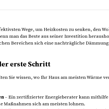
fektivsten Wege, um Heizkosten zu senken, den Wo
nn man das Beste aus seiner Investition herausho
elchen Bereichen sich eine nachträgliche Dämmung 
r erste Schritt
en Sie wissen, wo Ihr Haus am meisten Wärme verli
en
– Ein zertifizierter Energieberater kann mithi
he Maßnahmen sich am meisten lohnen.