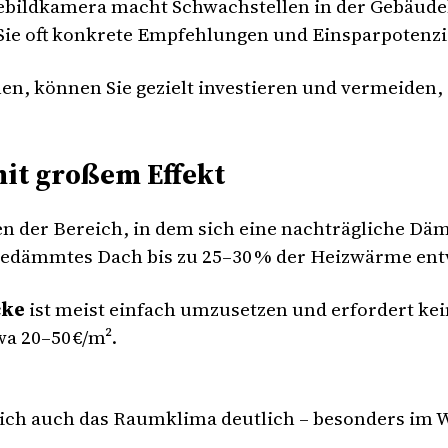
bildkamera macht Schwachstellen in der Gebäudeh
 Sie oft konkrete Empfehlungen und Einsparpotenzi
n, können Sie gezielt investieren und vermeiden, 
mit großem Effekt
den der Bereich, in dem sich eine nachträgliche D
ngedämmtes Dach bis zu 25–30 % der Heizwärme ent
cke
ist meist einfach umzusetzen und erfordert ke
a 20–50 €/m².
ich auch das Raumklima deutlich – besonders im W