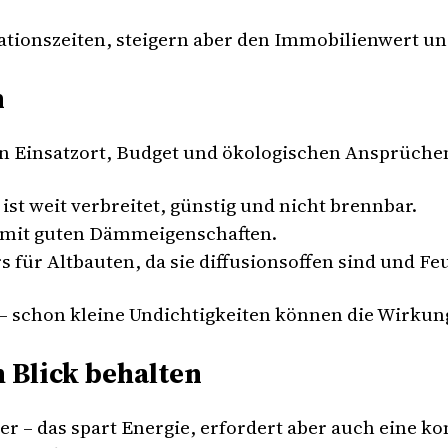
ionszeiten, steigern aber den Immobilienwert u
n
 Einsatzort, Budget und ökologischen Ansprüchen
ist weit verbreitet, günstig und nicht brennbar.
l mit guten Dämmeigenschaften.
 für Altbauten, da sie diffusionsoffen sind und Feu
 – schon kleine Undichtigkeiten können die Wirkun
m Blick behalten
– das spart Energie, erfordert aber auch eine kont