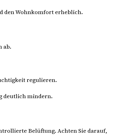
nd den Wohnkomfort erheblich.
 ab.
chtigkeit regulieren.
g deutlich mindern.
rollierte Belüftung. Achten Sie darauf,