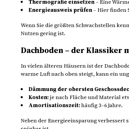
Thermografie einsetzen
– Eine Wärme
Energieausweis prüfen
– Hier finden
Wenn Sie die größten Schwachstellen kenne
Nutzen gering ist.
Dachboden – der Klassiker 
In vielen älteren Häusern ist der Dachbo
warme Luft nach oben steigt, kann ein u
Dämmung der obersten Geschossde
Kosten:
je nach Fläche und Material etw
Amortisationszeit:
häufig 3–6 Jahre.
Neben der Energieeinsparung verbessert s
spürbar ist.