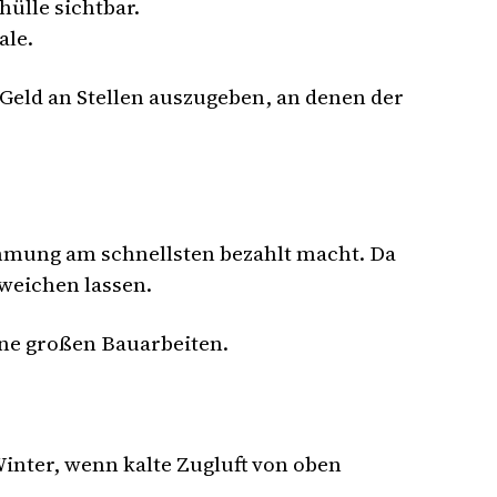
ülle sichtbar.
ale.
Geld an Stellen auszugeben, an denen der
ämmung am schnellsten bezahlt macht. Da
weichen lassen.
ine großen Bauarbeiten.
inter, wenn kalte Zugluft von oben