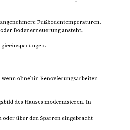
ür angenehmere Fußbodentemperaturen.
g oder Bodenerneuerung ansteht.
rgieeinsparungen.
s, wenn ohnehin Renovierungsarbeiten
gsbild des Hauses modernisieren. In
n oder über den Sparren eingebracht