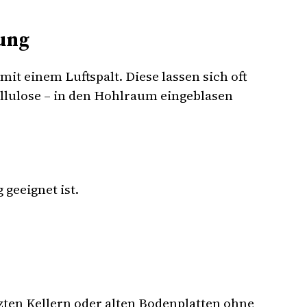
ung
t einem Luftspalt. Diese lassen sich oft
lulose – in den Hohlraum eingeblasen
geeignet ist.
ten Kellern oder alten Bodenplatten ohne