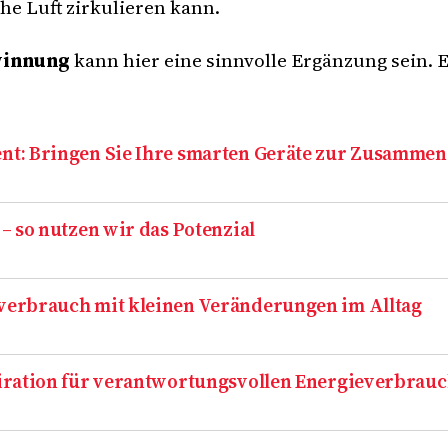
he Luft zirkulieren kann.
winnung
kann hier eine sinnvolle Ergänzung sein. Es
t: Bringen Sie Ihre smarten Geräte zur Zusammen
– so nutzen wir das Potenzial
verbrauch mit kleinen Veränderungen im Alltag
iration für verantwortungsvollen Energieverbrau