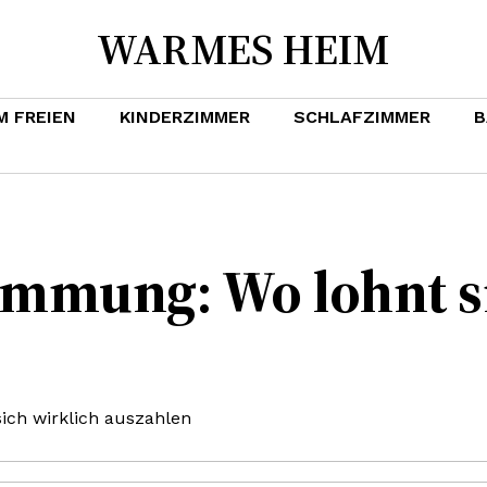
WARMES HEIM
M FREIEN
KINDERZIMMER
SCHLAFZIMMER
B
mmung: Wo lohnt si
ch wirklich auszahlen