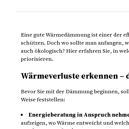
Eine gute Wärmedämmung ist einer der ef
schützen. Doch wo sollte man anfangen, we
auch ökologisch? Hier erfahren Sie, in w
priorisieren.
Wärmeverluste erkennen – de
Bevor Sie mit der Dämmung beginnen, sollt
Weise feststellen:
Energieberatung in Anspruch nehm
aufzeigen, wo Wärme entweicht und welc