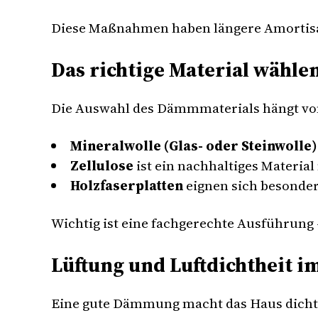
Diese Maßnahmen haben längere Amortisat
Das richtige Material wähle
Die Auswahl des Dämmmaterials hängt von
Mineralwolle (Glas- oder Steinwolle)
Zellulose
ist ein nachhaltiges Materia
Holzfaserplatten
eignen sich besonders
Wichtig ist eine fachgerechte Ausführung
Lüftung und Luftdichtheit i
Eine gute Dämmung macht das Haus dichter 