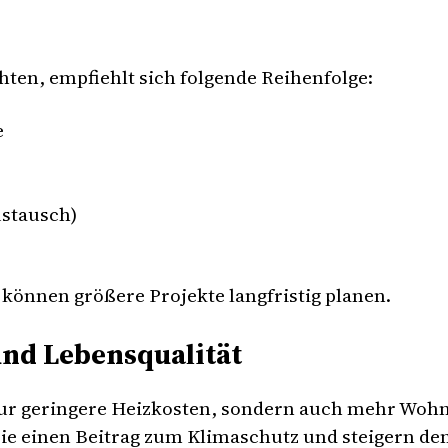
hten, empfiehlt sich folgende Reihenfolge:
e
ustausch)
d können größere Projekte langfristig planen.
 und Lebensqualität
r geringere Heizkosten, sondern auch mehr Wohn
Sie einen Beitrag zum Klimaschutz und steigern de