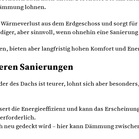
Dämmung lohnen.
n Wärmeverlust aus dem Erdgeschoss und sorgt f
diger, aber sinnvoll, wenn ohnehin eine Sanierun
, bieten aber langfristig hohen Komfort und Ene
ßeren Sanierungen
r des Dachs ist teurer, lohnt sich aber besonder
ert die Energieeffizienz und kann das Erscheinun
erforderlich.
ch neu gedeckt wird – hier kann Dämmung zwische