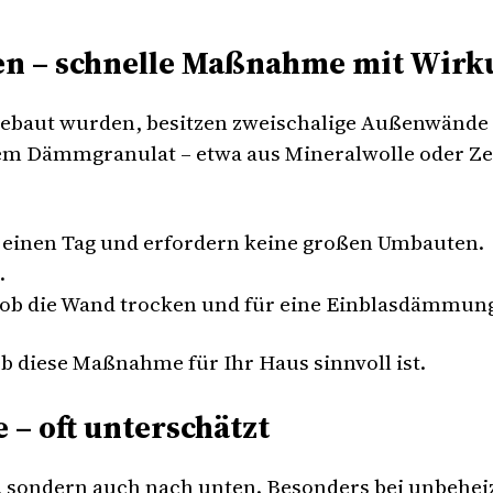
n – schnelle Maßnahme mit Wirk
gebaut wurden, besitzen zweischalige Außenwände mi
m Dämmgranulat – etwa aus Mineralwolle oder Zel
 einen Tag und erfordern keine großen Umbauten.
.
 ob die Wand trocken und für eine Einblasdämmung 
ob diese Maßnahme für Ihr Haus sinnvoll ist.
 – oft unterschätzt
 sondern auch nach unten. Besonders bei unbeheiz