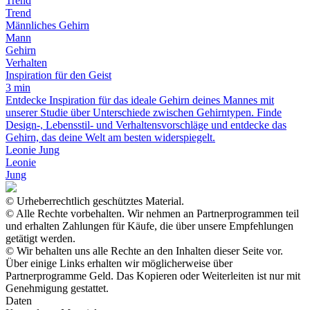
Trend
Trend
Männliches Gehirn
Mann
Gehirn
Verhalten
Inspiration für den Geist
3 min
Entdecke Inspiration für das ideale Gehirn deines Mannes mit
unserer Studie über Unterschiede zwischen Gehirntypen. Finde
Design-, Lebensstil- und Verhaltensvorschläge und entdecke das
Gehirn, das deine Welt am besten widerspiegelt.
Leonie Jung
Leonie
Jung
© Urheberrechtlich geschütztes Material.
© Alle Rechte vorbehalten. Wir nehmen an Partnerprogrammen teil
und erhalten Zahlungen für Käufe, die über unsere Empfehlungen
getätigt werden.
© Wir behalten uns alle Rechte an den Inhalten dieser Seite vor.
Über einige Links erhalten wir möglicherweise über
Partnerprogramme Geld. Das Kopieren oder Weiterleiten ist nur mit
Genehmigung gestattet.
Daten