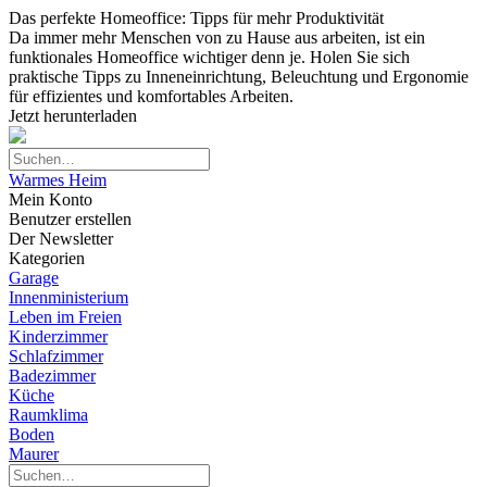
Das perfekte Homeoffice: Tipps für mehr Produktivität
Da immer mehr Menschen von zu Hause aus arbeiten, ist ein
funktionales Homeoffice wichtiger denn je. Holen Sie sich
praktische Tipps zu Inneneinrichtung, Beleuchtung und Ergonomie
für effizientes und komfortables Arbeiten.
Jetzt herunterladen
Warmes Heim
Mein Konto
Benutzer erstellen
Der Newsletter
Kategorien
Garage
Innenministerium
Leben im Freien
Kinderzimmer
Schlafzimmer
Badezimmer
Küche
Raumklima
Boden
Maurer