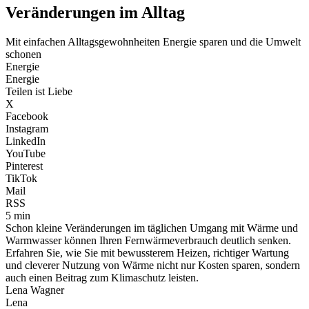
Veränderungen im Alltag
Mit einfachen Alltagsgewohnheiten Energie sparen und die Umwelt
schonen
Energie
Energie
Teilen ist Liebe
X
Facebook
Instagram
LinkedIn
YouTube
Pinterest
TikTok
Mail
RSS
5 min
Schon kleine Veränderungen im täglichen Umgang mit Wärme und
Warmwasser können Ihren Fernwärmeverbrauch deutlich senken.
Erfahren Sie, wie Sie mit bewussterem Heizen, richtiger Wartung
und cleverer Nutzung von Wärme nicht nur Kosten sparen, sondern
auch einen Beitrag zum Klimaschutz leisten.
Lena Wagner
Lena