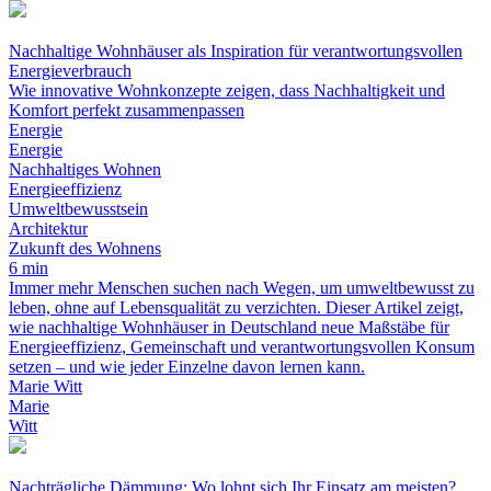
Nachhaltige Wohnhäuser als Inspiration für verantwortungsvollen
Energieverbrauch
Wie innovative Wohnkonzepte zeigen, dass Nachhaltigkeit und
Komfort perfekt zusammenpassen
Energie
Energie
Nachhaltiges Wohnen
Energieeffizienz
Umweltbewusstsein
Architektur
Zukunft des Wohnens
6 min
Immer mehr Menschen suchen nach Wegen, um umweltbewusst zu
leben, ohne auf Lebensqualität zu verzichten. Dieser Artikel zeigt,
wie nachhaltige Wohnhäuser in Deutschland neue Maßstäbe für
Energieeffizienz, Gemeinschaft und verantwortungsvollen Konsum
setzen – und wie jeder Einzelne davon lernen kann.
Marie Witt
Marie
Witt
Nachträgliche Dämmung: Wo lohnt sich Ihr Einsatz am meisten?