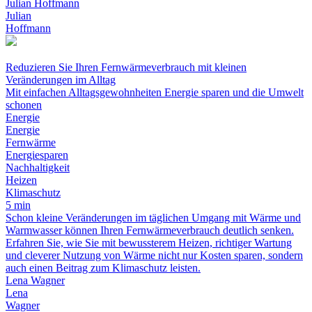
Julian Hoffmann
Julian
Hoffmann
Reduzieren Sie Ihren Fernwärmeverbrauch mit kleinen
Veränderungen im Alltag
Mit einfachen Alltagsgewohnheiten Energie sparen und die Umwelt
schonen
Energie
Energie
Fernwärme
Energiesparen
Nachhaltigkeit
Heizen
Klimaschutz
5 min
Schon kleine Veränderungen im täglichen Umgang mit Wärme und
Warmwasser können Ihren Fernwärmeverbrauch deutlich senken.
Erfahren Sie, wie Sie mit bewussterem Heizen, richtiger Wartung
und cleverer Nutzung von Wärme nicht nur Kosten sparen, sondern
auch einen Beitrag zum Klimaschutz leisten.
Lena Wagner
Lena
Wagner