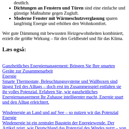
deutlich.
Dichtungen an Fenstern und Türen
sind eine einfache und
günstige Maßnahme gegen Zugluft.
Moderne Fenster mit Wärmeschutzverglasung
sparen
langfristig Energie und erhöhen den Wohnkomfort.
Wer gute Dämmung mit bewussten Heizgewohnheiten kombiniert,
erzielt die größte Wirkung – für den Geldbeutel und für das Klima.
Læs også:
Ganzheitliches Energiemanagement: Bringen Sie Ihre smarten
Geräte zur Zusammenarbeit
Energie
Smarte Thermostate, Beleuchtungssysteme und Wallboxen sind
längst Teil des Alltags – doch erst im Zusammenspiel entfalten sie
ihr volles Potenzial. Erfahren Sie, wie ganzheitliches
Energiemanagement Ihr Zuhause intelligenter macht, Energie spart
und den Alltag erleichtert.
Windenergie an Land und auf See – so nutzen wir das Potenzial
Energie
Windenergie ist ein zentraler Baustein der Energiewende. Der
Artikel zeigt, wie Deutschland das Potenzial des Windes nutzt – von