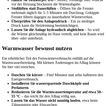
vor der Heizung blockieren die Wärmeabgabe.
Stoßlüften statt Dauerlüften
– Öffnen Sie die Fenster
mehrmals täglich für 3–5 Minuten mit Durchzug. Gekippte
Fenster führen dagegen zu dauerhaftem Wärmeverlust.
Überprüfen Sie den Anlagendruck
– Ein zu niedriger
Druck kann die Heizleistung beeinträchtigen.
Lassen Sie die Anlage hydraulisch abgleichen
– So wird
die Wärme gleichmäßig im Haus verteilt, und kein Raum wird
über- oder unterheizt.
Warmwasser bewusst nutzen
Ein erheblicher Teil des Fernwärmeverbrauchs entfällt auf die
Warmwasserbereitung. Mit kleinen Änderungen im Alltag können
Sie hier viel erreichen.
Duschen Sie kürzer
– Fünf Minuten statt zehn halbieren den
Energieverbrauch.
Installieren Sie wassersparende Duschköpfe und
Perlatoren
.
Reduzieren Sie die Warmwassertemperatur auf etwa 50–
55 °C
– das reicht für den Alltag völlig aus.
Lassen Sie das Wasser nicht unnötig laufen
, etwa beim
Zähneputzen oder Abwaschen.