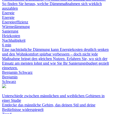
So finden Sie heraus, welche Dämmmaßnahmen sich wirklich
auszahlen
Energie
Energie
Energieeffizienz
Wärmedämmung
Sanierung
Heizkosten
Nachhaltigkeit
6 min
Eine nachträgliche Dämmung kann Energiekosten deutlich senken
und den Wohnkomfort spürbar verbessern – doch nicht jede
Maßnahme bringt den gleichen Nutzen. Erfahren Sie, wo sich der
Einsatz am meisten lohnt und wie Sie Ihr Sanierungsbudget gezielt
einsetzen.
Benjamin Schwarz
Benjamin
Schwarz
Unterschiede zwischen männlichen und weiblichen Gehirnen in
einer Studie
Entdecke das männliche Gehirn, das deinen Stil und deine
Bedürfnisse widerspiegelt