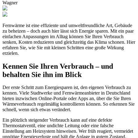
Wagner
Fernwärme ist eine effiziente und umweltfreundliche Art, Gebäude
zu beheizen – doch auch hier lässt sich Energie sparen. Mit ein paar
einfachen Anpassungen im Alltag können Sie Ihren Verbrauch
senken, Kosten reduzieren und gleichzeitig das Klima schonen. Hier
erfahren Sie, wie Sie mit kleinen Schritten eine große Wirkung
erzielen.
Kennen Sie Ihren Verbrauch – und
behalten Sie ihn im Blick
Der erste Schritt zum Energiesparen ist, den eigenen Verbrauch zu
kennen. Viele Stadtwerke und Fernwärmeanbieter in Deutschland
bieten inzwischen Online-Portale oder Apps an, über die Sie Ihren
Wärmeverbrauch regelmäßig kontrollieren können. So erkennen Sie
schnell, wenn sich etwas verändert.
Ein plötzlich steigender Verbrauch kann auf eine defekte
Thermostatventil, eine undichte Leitung oder eine falsche
Einstellung am Heizsystem hinweisen. Wer früh reagiert, vermeidet
unnötige Energieverluste und hält die Anlage in gutem Zustand.