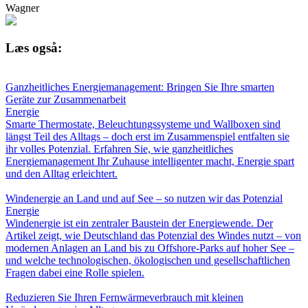
Wagner
Læs også:
Ganzheitliches Energiemanagement: Bringen Sie Ihre smarten
Geräte zur Zusammenarbeit
Energie
Smarte Thermostate, Beleuchtungssysteme und Wallboxen sind
längst Teil des Alltags – doch erst im Zusammenspiel entfalten sie
ihr volles Potenzial. Erfahren Sie, wie ganzheitliches
Energiemanagement Ihr Zuhause intelligenter macht, Energie spart
und den Alltag erleichtert.
Windenergie an Land und auf See – so nutzen wir das Potenzial
Energie
Windenergie ist ein zentraler Baustein der Energiewende. Der
Artikel zeigt, wie Deutschland das Potenzial des Windes nutzt – von
modernen Anlagen an Land bis zu Offshore-Parks auf hoher See –
und welche technologischen, ökologischen und gesellschaftlichen
Fragen dabei eine Rolle spielen.
Reduzieren Sie Ihren Fernwärmeverbrauch mit kleinen