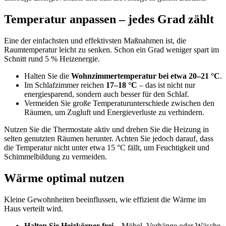
Temperatur anpassen – jedes Grad zählt
Eine der einfachsten und effektivsten Maßnahmen ist, die
Raumtemperatur leicht zu senken. Schon ein Grad weniger spart im
Schnitt rund 5 % Heizenergie.
Halten Sie die
Wohnzimmertemperatur bei etwa 20–21 °C
.
Im Schlafzimmer reichen
17–18 °C
– das ist nicht nur
energiesparend, sondern auch besser für den Schlaf.
Vermeiden Sie große Temperaturunterschiede zwischen den
Räumen, um Zugluft und Energieverluste zu verhindern.
Nutzen Sie die Thermostate aktiv und drehen Sie die Heizung in
selten genutzten Räumen herunter. Achten Sie jedoch darauf, dass
die Temperatur nicht unter etwa 15 °C fällt, um Feuchtigkeit und
Schimmelbildung zu vermeiden.
Wärme optimal nutzen
Kleine Gewohnheiten beeinflussen, wie effizient die Wärme im
Haus verteilt wird.
Halten Sie Heizkörper frei
– Möbel, Vorhänge oder Wäsche